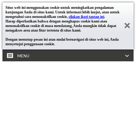
Situs web ini menggunakan cookie untuk meningkatkan pengalaman
kunjungan Anda di situs kami. Untuk informasi lebih lanjut, atau untuk
mengetahui cara menonaktifkan cookie,
silakan ikuti tautan ini
.
Harap diperhatikan bahwa dengan menghapus cookie kami atau
menonaktifkan cookie di masa mendatang, Anda mungkin tidak dapat
mengakses area atau fitur tertentu di situs kami.
Dengan menutup pesan ini atau mulai bernavigasi di situs web ini, Anda
menyetujui penggunaan cookie.
MENU