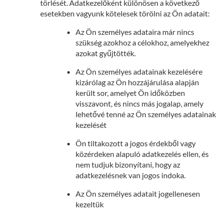
törlését. Adatkezelőként különösen a következő
esetekben vagyunk kötelesek törölni az Ön adatait:
Az Ön személyes adataira már nincs
szükség azokhoz a célokhoz, amelyekhez
azokat gyűjtötték.
Az Ön személyes adatainak kezelésére
kizárólag az Ön hozzájárulása alapján
került sor, amelyet Ön időközben
visszavont, és nincs más jogalap, amely
lehetővé tenné az Ön személyes adatainak
kezelését
Ön tiltakozott a jogos érdekből vagy
közérdeken alapuló adatkezelés ellen, és
nem tudjuk bizonyítani, hogy az
adatkezelésnek van jogos indoka.
Az Ön személyes adatait jogellenesen
kezeltük