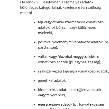
Ha rendkívüli esetekben a személyes adatok
különleges kategóriáinak kezelésére van szükség,
mint pl.
faji vagy etnikai származásra vonatkozó
adatok (pl. bőrszín vagy különleges
nyelvek),
politikai véleményre vonatkozó adatok (pl.
párttagság),
vallási vagy filozófiai meggyőződésre
vonatkozó adatok (pl. egyházi tagság),
szakszervezeti tagságra vonatkozó adatok,
genetikai adatok,
biometrikus adatok (pl. ujjlenyomatok
vagy fényképek),
egészségügyi adatok (pl. fogyatékossági