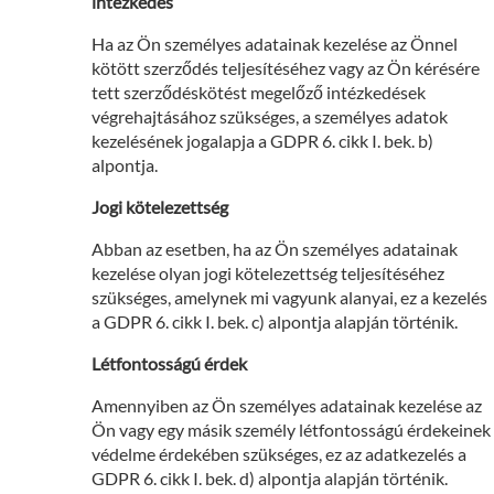
intézkedés
Ha az Ön személyes adatainak kezelése az Önnel
kötött szerződés teljesítéséhez vagy az Ön kérésére
tett szerződéskötést megelőző intézkedések
végrehajtásához szükséges, a személyes adatok
kezelésének jogalapja a GDPR 6. cikk I. bek. b)
alpontja.
Jogi kötelezettség
Abban az esetben, ha az Ön személyes adatainak
kezelése olyan jogi kötelezettség teljesítéséhez
szükséges, amelynek mi vagyunk alanyai, ez a kezelés
a GDPR 6. cikk I. bek. c) alpontja alapján történik.
Létfontosságú érdek
Amennyiben az Ön személyes adatainak kezelése az
Ön vagy egy másik személy létfontosságú érdekeinek
védelme érdekében szükséges, ez az adatkezelés a
GDPR 6. cikk I. bek. d) alpontja alapján történik.