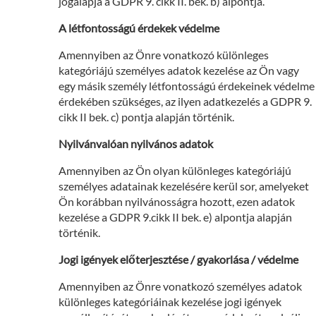
jogalapja a GDPR 9. cikk II. bek. b) alpontja.
A létfontosságú érdekek védelme
Amennyiben az Önre vonatkozó különleges
kategóriájú személyes adatok kezelése az Ön vagy
egy másik személy létfontosságú érdekeinek védelme
érdekében szükséges, az ilyen adatkezelés a GDPR 9.
cikk II bek. c) pontja alapján történik.
Nyilvánvalóan nyilvános adatok
Amennyiben az Ön olyan különleges kategóriájú
személyes adatainak kezelésére kerül sor, amelyeket
Ön korábban nyilvánosságra hozott, ezen adatok
kezelése a GDPR 9.cikk II bek. e) alpontja alapján
történik.
Jogi igények előterjesztése / gyakorlása / védelme
Amennyiben az Önre vonatkozó személyes adatok
különleges kategóriáinak kezelése jogi igények