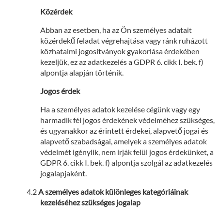
Közérdek
Abban az esetben, ha az Ön személyes adatait
közérdekű feladat végrehajtása vagy ránk ruházott
közhatalmi jogosítványok gyakorlása érdekében
kezeljük, ez az adatkezelés a GDPR 6. cikk I. bek. f)
alpontja alapján történik.
Jogos érdek
Ha a személyes adatok kezelése cégünk vagy egy
harmadik fél jogos érdekének védelméhez szükséges,
és ugyanakkor az érintett érdekei, alapvető jogai és
alapvető szabadságai, amelyek a személyes adatok
védelmét igénylik, nem írják felül jogos érdekünket, a
GDPR 6. cikk I. bek. f) alpontja szolgál az adatkezelés
jogalapjaként.
A személyes adatok különleges kategóriáinak
kezeléséhez szükséges jogalap