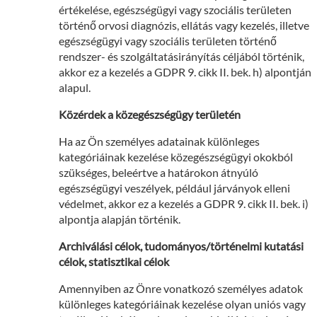
értékelése, egészségügyi vagy szociális területen
történő orvosi diagnózis, ellátás vagy kezelés, illetve
egészségügyi vagy szociális területen történő
rendszer- és szolgáltatásirányítás céljából történik,
akkor ez a kezelés a GDPR 9. cikk II. bek. h) alpontján
alapul.
Közérdek a közegészségügy területén
Ha az Ön személyes adatainak különleges
kategóriáinak kezelése közegészségügyi okokból
szükséges, beleértve a határokon átnyúló
egészségügyi veszélyek, például járványok elleni
védelmet, akkor ez a kezelés a GDPR 9. cikk II. bek. i)
alpontja alapján történik.
Archiválási célok, tudományos/történelmi kutatási
célok, statisztikai célok
Amennyiben az Önre vonatkozó személyes adatok
különleges kategóriáinak kezelése olyan uniós vagy