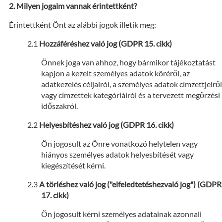
Milyen jogaim vannak érintettként?
Érintettként Önt az alábbi jogok illetik meg:
Hozzáféréshez való jog (GDPR 15. cikk)
Önnek joga van ahhoz, hogy bármikor tájékoztatást
kapjon a kezelt személyes adatok köréről, az
adatkezelés céljairól, a személyes adatok címzettjeiről
vagy címzettek kategóriáiról és a tervezett megőrzési
időszakról.
Helyesbítéshez való jog (GDPR 16. cikk)
Ön jogosult az Önre vonatkozó helytelen vagy
hiányos személyes adatok helyesbítését vagy
kiegészítését kérni.
A törléshez való jog ("elfeledtetéshezvaló jog") (GDPR
17. cikk)
Ön jogosult kérni személyes adatainak azonnali