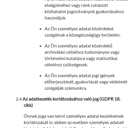
elvégzéséhez vagy ránk ruházott
közhatalmi jogosítványok gyakorlásához
használjuk.
Az Ön személyes adatai közérdeket
szolgálnak a közegészségügy területén.
Az Ön személyes adatai közérdekű
archiválási célokhoz tudományos vagy
történelmi kutatásra vagy statisztikai
célokhoz szükségesek.
Az Ön személyes adatai jogi igények
előterjesztését, gyakorlását vagy védelmét
szolgálják számunkra.
Az adatkezelés korlátozásához való jog (GDPR 18.
cikk)
Önnek joga van kérni személyes adatai kezelésének
korlátozását is; ebben az esetben személyes adatait