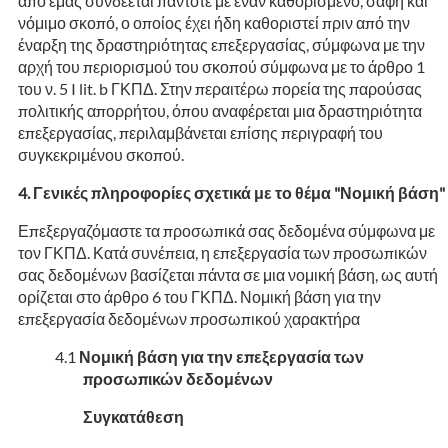
από εμάς συνδέεται πάντοτε με έναν καθορισμένο, σαφή και
νόμιμο σκοπό, ο οποίος έχει ήδη καθοριστεί πριν από την
έναρξη της δραστηριότητας επεξεργασίας, σύμφωνα με την
αρχή του περιορισμού του σκοπού σύμφωνα με το άρθρο 1
του ν. 5 I lit. b ΓΚΠΔ. Στην περαιτέρω πορεία της παρούσας
πολιτικής απορρήτου, όπου αναφέρεται μια δραστηριότητα
επεξεργασίας, περιλαμβάνεται επίσης περιγραφή του
συγκεκριμένου σκοπού.
Γενικές πληροφορίες σχετικά με το θέμα "Νομική βάση"
Επεξεργαζόμαστε τα προσωπικά σας δεδομένα σύμφωνα με
τον ΓΚΠΔ. Κατά συνέπεια, η επεξεργασία των προσωπικών
σας δεδομένων βασίζεται πάντα σε μια νομική βάση, ως αυτή
ορίζεται στο άρθρο 6 του ΓΚΠΔ. Νομική βάση για την
επεξεργασία δεδομένων προσωπικού χαρακτήρα
Νομική βάση για την επεξεργασία των
προσωπικών δεδομένων
Συγκατάθεση