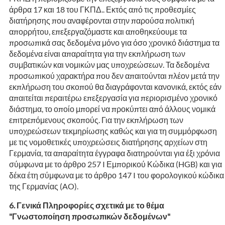
άρθρα 17 και 18 του ΓΚΠΔ.. Εκτός από τις προθεσμίες
διατήρησης που αναφέρονται στην παρούσα πολιτική
απορρήτου, επεξεργαζόμαστε και αποθηκεύουμε τα
προσωπικά σας δεδομένα μόνο για όσο χρονικό διάστημα τα
δεδομένα είναι απαραίτητα για την εκπλήρωση των
συμβατικών και νομικών μας υποχρεώσεων. Τα δεδομένα
προσωπικού χαρακτήρα που δεν απαιτούνται πλέον μετά την
εκπλήρωση του σκοπού θα διαγράφονται κανονικά, εκτός εάν
απαιτείται περαιτέρω επεξεργασία για περιορισμένο χρονικό
διάστημα, το οποίο μπορεί να προκύπτει από άλλους νομικά
επιτρεπόμενους σκοπούς. Για την εκπλήρωση των
υποχρεώσεων τεκμηρίωσης καθώς και για τη συμμόρφωση
με τις νομοθετικές υποχρεώσεις διατήρησης αρχείων στη
Γερμανία, τα απαραίτητα έγγραφα διατηρούνται για έξι χρόνια
σύμφωνα με το άρθρο 257 I Εμπορικού Κώδικα (HGB) και για
δέκα έτη σύμφωνα με το άρθρο 147 I του φορολογικού κώδικα
της Γερμανίας (AO).
Γενικά Πληροφορίες σχετικά με το θέμα
"Γνωστοποίηση προσωπικών δεδομένων"