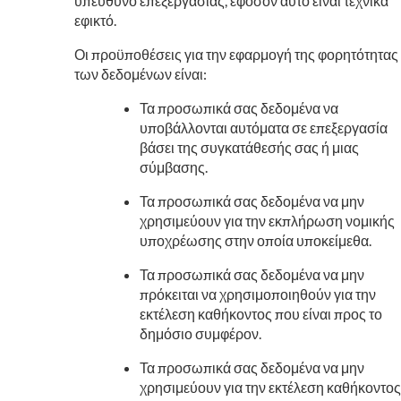
υπεύθυνο επεξεργασίας, εφόσον αυτό είναι τεχνικά
εφικτό.
Οι προϋποθέσεις για την εφαρμογή της φορητότητας
των δεδομένων είναι:
Τα προσωπικά σας δεδομένα να
υποβάλλονται αυτόματα σε επεξεργασία
βάσει της συγκατάθεσής σας ή μιας
σύμβασης.
Τα προσωπικά σας δεδομένα να μην
χρησιμεύουν για την εκπλήρωση νομικής
υποχρέωσης στην οποία υποκείμεθα.
Τα προσωπικά σας δεδομένα να μην
πρόκειται να χρησιμοποιηθούν για την
εκτέλεση καθήκοντος που είναι προς το
δημόσιο συμφέρον.
Τα προσωπικά σας δεδομένα να μην
χρησιμεύουν για την εκτέλεση καθήκοντος