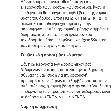
Εάν λάβουμε τη συγκατάθεσή σας για την
επεξεργασία των προσωπικών σας δεδομένων, η
επεξεργασία θα πραγματοποιηθεί βάσει της νομικής
βάσης του άρθρου 1 του ΓΚΠΔ. 6 I 1 lit. a ΓΚΠΔ. Το
ακόλουθο παράδειγμα χρησιμεύει για την
αποσαφήνιση αυτής της νομικής βάσης: Λαμβάνετε
διαφημίσεις από εμάς μέσω ηλεκτρονικού
ταχυδρομείου ή/και τηλεφώνου και έχετε δώσει εκ
των προτέρων τη συγκατάθεσή σας.
Συμβατικό ή προσυμβατικό μέτρο
Εάν η επεξεργασία των προσωπικών σας
δεδομένων είναι απαραίτητη για την εκπλήρωση
σύμβασης μαζί σας ή για την εφαρμογή
προσυμβατικών μέτρων που λαμβάνονται κατόπιν
αιτήματός σας, η νομική βάση στην οποία βασίζεται η
επεξεργασία των προσωπικών σας δεδομένων είναι
το άρθρο 1 του ΓΚΠΔ. 6 I 1 lit. b ΓΚΠΔ.
Νομική υποχρέωση