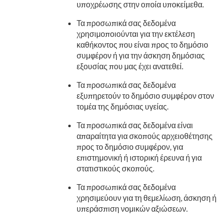
υποχρέωσης στην οποία υποκείμεθα.
Τα προσωπικά σας δεδομένα
χρησιμοποιούνται για την εκτέλεση
καθήκοντος που είναι προς το δημόσιο
συμφέρον ή για την άσκηση δημόσιας
εξουσίας που μας έχει ανατεθεί.
Τα προσωπικά σας δεδομένα
εξυπηρετούν το δημόσιο συμφέρον στον
τομέα της δημόσιας υγείας.
Τα προσωπικά σας δεδομένα είναι
απαραίτητα για σκοπούς αρχειοθέτησης
προς το δημόσιο συμφέρον, για
επιστημονική ή ιστορική έρευνα ή για
στατιστικούς σκοπούς.
Τα προσωπικά σας δεδομένα
χρησιμεύουν για τη θεμελίωση, άσκηση ή
υπεράσπιση νομικών αξιώσεων.