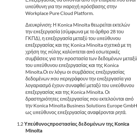
υπεύθυνη για την παροχή πρόσβασης στην
Workplace Pure Cloud Platform.
Διευκρίνιση: Η Konica Minolta θεωρείται εκτελών
την επεξεργασία (σύμφωνα με το άρθρο 28 του
ΓΚΠΔ), η επεξεργασία μεταξύ του υπεύθυνου
επεξεργασίας και της Konica Minolta σχετικά με τη
χρήση της πύλης καλύπτεται από εσωτερικές
συμβάσεις για την προστασία των δεδομένων μεταξ
του υπεύθυνου επεξεργασίας και της Konica
Minolta.Οι εν λόγω οι συμβάσεις επεξεργασίας
δεδομένων που περιγράφουν την επεξεργασία για
λογαριασμό έχουν συναφθεί μεταξύ του υπεύθυνου
επεξεργασίας και της Konica Minolta. Οι
δραστηριότητες επεξεργασίας που εκτελούνται από
την Konica Minolta Business Solutions Europe Gmb
ως υπεύθυνος επεξεργασίας αναφέρονται ρητά.
Υπεύθυνοςπροστασίας δεδομένων της Konica
Minolta