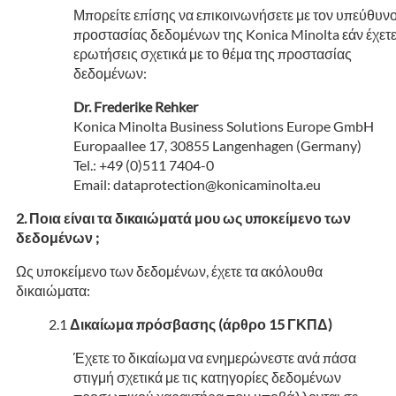
Μπορείτε επίσης να επικοινωνήσετε με τον υπεύθυν
προστασίας δεδομένων της Konica Minolta εάν έχετ
ερωτήσεις σχετικά με το θέμα της προστασίας
δεδομένων:
Dr. Frederike Rehker
Konica Minolta Business Solutions Europe GmbH
Europaallee 17, 30855 Langenhagen (Germany)
Tel.: +49 (0)511 7404-0
Email: dataprotection@konicaminolta.eu
Ποια είναι τα δικαιώματά μου ως υποκείμενο των
δεδομένων ;
Ως υποκείμενο των δεδομένων, έχετε τα ακόλουθα
δικαιώματα:
Δικαίωμα πρόσβασης (άρθρο 15 ΓΚΠΔ)
Έχετε το δικαίωμα να ενημερώνεστε ανά πάσα
στιγμή σχετικά με τις κατηγορίες δεδομένων