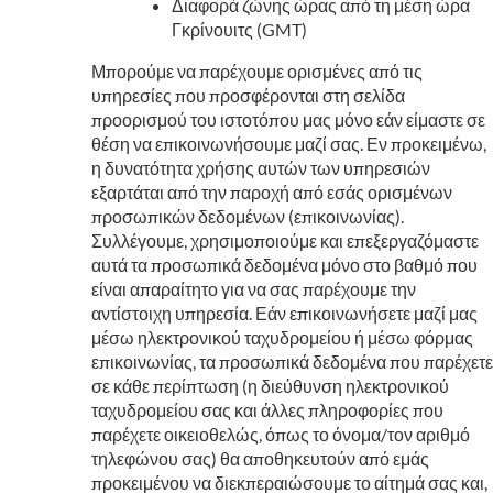
Διαφορά ζώνης ώρας από τη μέση ώρα
Γκρίνουιτς (GMT)
Μπορούμε να παρέχουμε ορισμένες από τις
υπηρεσίες που προσφέρονται στη σελίδα
προορισμού του ιστοτόπου μας μόνο εάν είμαστε σε
θέση να επικοινωνήσουμε μαζί σας. Εν προκειμένω,
η δυνατότητα χρήσης αυτών των υπηρεσιών
εξαρτάται από την παροχή από εσάς ορισμένων
προσωπικών δεδομένων (επικοινωνίας).
Συλλέγουμε, χρησιμοποιούμε και επεξεργαζόμαστε
αυτά τα προσωπικά δεδομένα μόνο στο βαθμό που
είναι απαραίτητο για να σας παρέχουμε την
αντίστοιχη υπηρεσία. Εάν επικοινωνήσετε μαζί μας
μέσω ηλεκτρονικού ταχυδρομείου ή μέσω φόρμας
επικοινωνίας, τα προσωπικά δεδομένα που παρέχετε
σε κάθε περίπτωση (η διεύθυνση ηλεκτρονικού
ταχυδρομείου σας και άλλες πληροφορίες που
παρέχετε οικειοθελώς, όπως το όνομα/τον αριθμό
τηλεφώνου σας) θα αποθηκευτούν από εμάς
προκειμένου να διεκπεραιώσουμε το αίτημά σας και,