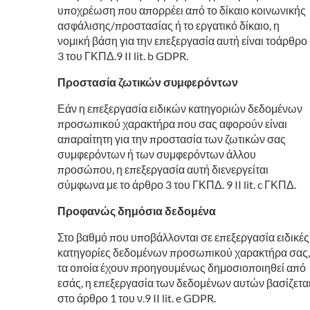
υποχρέωση που απορρέει από το δίκαιο κοινωνικής
ασφάλισης/προστασίας ή το εργατικό δίκαιο, η
νομική βάση για την επεξεργασία αυτή είναι τοάρθρο
3 του ΓΚΠΔ.9 II lit. b GDPR.
Προστασία ζωτικών συμφερόντων
Εάν η επεξεργασία ειδικών κατηγοριών δεδομένων
προσωπικού χαρακτήρα που σας αφορούν είναι
απαραίτητη για την προστασία των ζωτικών σας
συμφερόντων ή των συμφερόντων άλλου
προσώπου, η επεξεργασία αυτή διενεργείται
σύμφωνα με το άρθρο 3 του ΓΚΠΔ. 9 II lit. c ΓΚΠΔ.
Προφανώς δημόσια δεδομένα
Στο βαθμό που υποβάλλονται σε επεξεργασία ειδικές
κατηγορίες δεδομένων προσωπικού χαρακτήρα σας,
τα οποία έχουν προηγουμένως δημοσιοποιηθεί από
εσάς, η επεξεργασία των δεδομένων αυτών βασίζετα
στο άρθρο 1 του ν.9 II lit. e GDPR.