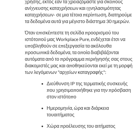
χρήσης, εκτός εάν τα χρειαζόμαστε για σκοπούς
ανίχνευσης καταχρήσεων και ιχνηλασιμότητας
καταχρήσεων- σε μια τέτοια περίπτωση, διατηρούμε
τα δεδομένα αυτά για μέγιστο διάστημα 30 ημερών.
Όταν επισκέπτεστε τη σελίδα προορισμού του
ιστότοπού μας Workplace Pure, ενδέχεται έτσι να
υποβληθούν σε επεξεργασία τα ακόλουθα
προσωπικά δεδομένα, τα οποία διαβιβάζονται
αυτόματα από το πρόγραμμα περιήγησής σας στους
διακομιστές μας και αποθηκεύονται εκεί με τη μορφή
των λεγόμενων "αρχείων καταγραφής":
Διεύθυνση IP της τερματικής συσκευής
που χρησιμοποιήθηκε για την πρόσβαση
στον ιστότοπο
Ημερομηνία, ώρα και διάρκεια
τουαιτήματος
Χώρα προέλευσης του αιτήματος