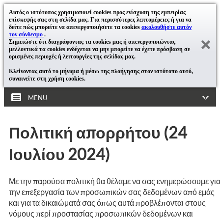
Αυτός ο ιστότοπος χρησιμοποιεί cookies προς ενίσχυση της εμπειρίας
επίσκεψής σας στη σελίδα μας. Για περισσότερες λεπτομέρειες ή για να
δείτε πώς μπορείτε να απενεργοποιήσετε τα cookies
ακολουθήστε αυτόν
τον σύνδεσμο
.
Σημειώστε ότι διαγράφοντας τα cookies μας ή απενεργοποιώντας
μελλοντικά τα cookies ενδέχεται να μην μπορείτε να έχετε πρόσβαση σε
ορισμένες περιοχές ή λειτουργίες της σελίδας μας.
Κλείνοντας αυτό το μήνυμα ή μέσω της πλοήγησης στον ιστότοπο αυτό,
συναινείτε στη χρήση cookies.
MENU
Πολιτική απορρήτου (24
Ιουλίου 2024)
Με την παρούσα πολιτική θα θέλαμε να σας ενημερώσουμε γι
την επεξεργασία των προσωπικών σας δεδομένων από εμάς
και για τα δικαιώματά σας όπως αυτά προβλέπονται στους
νόμους περί προστασίας προσωπικών δεδομένων και