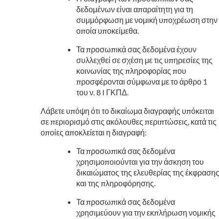
δεδομένων είναι απαραίτητη για τη
συμμόρφωση με νομική υποχρέωση στην
οποία υποκείμεθα.
Τα προσωπικά σας δεδομένα έχουν
συλλεχθεί σε σχέση με τις υπηρεσίες της
κοινωνίας της πληροφορίας που
προσφέρονται σύμφωνα με το άρθρο 1
του ν. 8 I ΓΚΠΔ.
Λάβετε υπόψη ότι το δικαίωμα διαγραφής υπόκειται
σε περιορισμό στις ακόλουθες περιπτώσεις, κατά τις
οποίες αποκλείεται η διαγραφή:
Τα προσωπικά σας δεδομένα
χρησιμοποιούνται για την άσκηση του
δικαιώματος της ελευθερίας της έκφραση
και της πληροφόρησης.
Τα προσωπικά σας δεδομένα
χρησιμεύουν για την εκπλήρωση νομικής