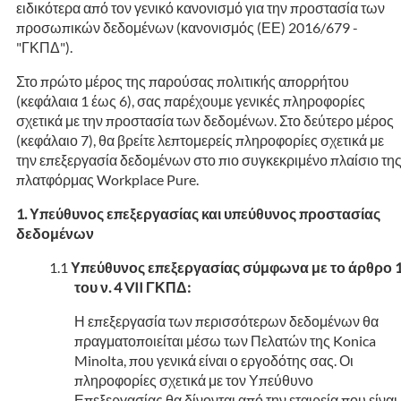
ειδικότερα από τον γενικό κανονισμό για την προστασία των
προσωπικών δεδομένων (κανονισμός (ΕΕ) 2016/679 -
"ΓΚΠΔ").
Στο πρώτο μέρος της παρούσας πολιτικής απορρήτου
(κεφάλαια 1 έως 6), σας παρέχουμε γενικές πληροφορίες
σχετικά με την προστασία των δεδομένων. Στο δεύτερο μέρος
(κεφάλαιο 7), θα βρείτε λεπτομερείς πληροφορίες σχετικά με
την επεξεργασία δεδομένων στο πιο συγκεκριμένο πλαίσιο τη
πλατφόρμας Workplace Pure.
Υπεύθυνος επεξεργασίας και υπεύθυνος προστασίας
δεδομένων
Υπεύθυνος επεξεργασίας σύμφωνα με το άρθρο 
του ν. 4 VII ΓΚΠΔ:
Η επεξεργασία των περισσότερων δεδομένων θα
πραγματοποιείται μέσω των Πελατών της Konica
Minolta, που γενικά είναι ο εργοδότης σας. Οι
πληροφορίες σχετικά με τον Υπεύθυνο
Επεξεργασίας θα δίνονται από την εταιρεία που είναι