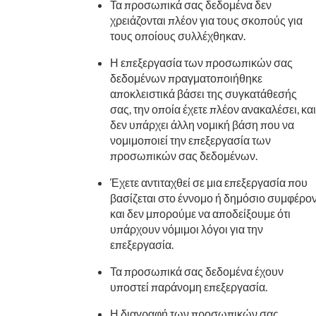
Τα προσωπικά σας δεδομένα δεν
χρειάζονται πλέον για τους σκοπούς για
τους οποίους συλλέχθηκαν.
Η επεξεργασία των προσωπικών σας
δεδομένων πραγματοποιήθηκε
αποκλειστικά βάσει της συγκατάθεσής
σας, την οποία έχετε πλέον ανακαλέσει, και
δεν υπάρχει άλλη νομική βάση που να
νομιμοποιεί την επεξεργασία των
προσωπικών σας δεδομένων.
Έχετε αντιταχθεί σε μια επεξεργασία που
βασίζεται στο έννομο ή δημόσιο συμφέρο
και δεν μπορούμε να αποδείξουμε ότι
υπάρχουν νόμιμοι λόγοι για την
επεξεργασία.
Τα προσωπικά σας δεδομένα έχουν
υποστεί παράνομη επεξεργασία.
Η διαγραφή των προσωπικών σας