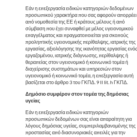
Εάν η επεξεργασία ειδικών κατηγοριών δεδομένων
προσωπικού χαρακτήρα που σας αφορούν απορρέει
από νομοθεσία της ΕΕ ή κράτους μέλους ή από
σύμβαση που έχει συναφθεί με μέλος υγειονομικού
επαγγέλματος και πραγματοποιείται για σκοπούς
προληπτικής υγειονομικής περίθαλψης, ιατρικής της
εργασίας, αξιολόγησης της ικανότητας εργασίας ενό
εργαζομένου, ιατρικής διάγνωσης, περίθαλψης ή
θεραπείας στον υγειονομικό ή κοινωνικό τομέα ή
διαχείρισης συστημάτων και υπηρεσιών στον
υγειονομικό ή κοινωνικό τομέα, η επεξεργασία αυτή
βασίζεται στο άρθρο 3 του ΓΚΠΔ. 9 II lit. h ΓΚΠΔ.
Δημόσιο συμφέρον στον τομέα της δημόσιας
υγείας
Εάν η επεξεργασία ειδικών κατηγοριών
προσωπικών δεδομένων σας είναι απαραίτητη για
λόγους δημόσιας υγείας, συμπεριλαμβανομένης της
προστασίας από διασυνοριακές απειλές για την