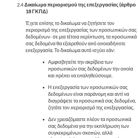
Δικαίωμα περιορισμού της επεξεργασίας (άρθρο
18 ΓΚΠΔ)
Έχετε επίσης το δικαίωμα να ζητήσετε τον
περιορισμό της επεξεργασίας των προσωπικών σας
δεδομένων- σε μια τέτοια περίπτωση, τα προσωπικά
σας δεδομένα θα εξαιρεθούν από οποιαδήποτε
επεξεργασία. Το δικαίωμα αυτό ισχύει εάν:
Αμφισβητείτε την ακρίβεια των
προσωπικών σας δεδομένων την οποία
και πρέπει να επαληθεύσουμε.
Η επεξεργασία των προσωπικών σας
δεδομένων είναι παράνομη και αντί να
διαγράψετε τα προσωπικά σας δεδομένα,
ζητάτε τον περιορισμό της επεξεργασίας.
Δεν χρειαζόμαστε πλέον τα προσωπικά
σας δεδομένα για την εκπλήρωση των
συγκεκριμένων σκοπών, αλλά