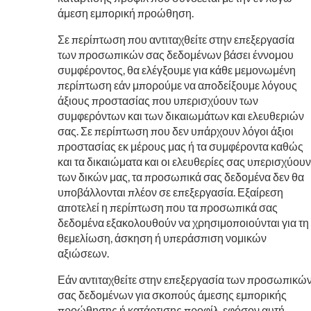
άμεση εμπορική προώθηση.
Σε περίπτωση που αντιταχθείτε στην επεξεργασία
των προσωπικών σας δεδομένων βάσει έννομου
συμφέροντος, θα ελέγξουμε για κάθε μεμονωμένη
περίπτωση εάν μπορούμε να αποδείξουμε λόγους
άξιους προστασίας που υπερισχύουν των
συμφερόντων και των δικαιωμάτων και ελευθεριών
σας. Σε περίπτωση που δεν υπάρχουν λόγοι άξιοι
προστασίας εκ μέρους μας ή τα συμφέροντα καθώς
και τα δικαιώματα και οι ελευθερίες σας υπερισχύουν
των δικών μας, τα προσωπικά σας δεδομένα δεν θα
υποβάλλονται πλέον σε επεξεργασία. Εξαίρεση
αποτελεί η περίπτωση που τα προσωπικά σας
δεδομένα εξακολουθούν να χρησιμοποιούνται για τη
θεμελίωση, άσκηση ή υπεράσπιση νομικών
αξιώσεων.
Εάν αντιταχθείτε στην επεξεργασία των προσωπικώ
σας δεδομένων για σκοπούς άμεσης εμπορικής
προώθησης ή κατάρτισης προφίλ, εφόσον αυτή