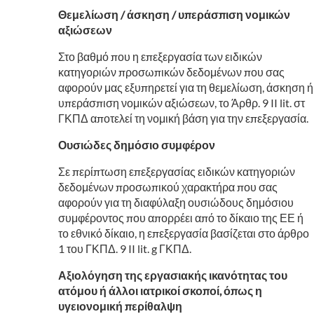
Θεμελίωση / άσκηση / υπεράσπιση νομικών
αξιώσεων
Στο βαθμό που η επεξεργασία των ειδικών
κατηγοριών προσωπικών δεδομένων που σας
αφορούν μας εξυπηρετεί για τη θεμελίωση, άσκηση ή
υπεράσπιση νομικών αξιώσεων, το Άρθρ. 9 II lit. στ
ΓΚΠΔ αποτελεί τη νομική βάση για την επεξεργασία.
Ουσιώδες δημόσιο συμφέρον
Σε περίπτωση επεξεργασίας ειδικών κατηγοριών
δεδομένων προσωπικού χαρακτήρα που σας
αφορούν για τη διαφύλαξη ουσιώδους δημόσιου
συμφέροντος που απορρέει από το δίκαιο της ΕΕ ή
το εθνικό δίκαιο, η επεξεργασία βασίζεται στο άρθρο
1 του ΓΚΠΔ. 9 II lit. g ΓΚΠΔ.
Αξιολόγηση της εργασιακής ικανότητας του
ατόμου ή άλλοι ιατρικοί σκοποί, όπως η
υγειονομική περίθαλψη