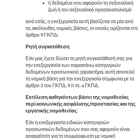
ή δεδομένα που αφορούν τη σεξουαλική
ζωή ή τον σεξουαλικό προσανατολισμό
από εσάς, η επεξεργασία αυτή βασίζεται σε μία από
τις ακόλουθες νομικές βάσεις, οι οποίες ορίζονται στ
άρθρο 9 ΓΚΠΔ:
Ρητή συγκατάθεση
Εάν μας έχετε δώσει τη ρητή συγκατάθεσή σας για
την επεξεργασία των παραπάνω κατηγοριών
δεδομένων προσωπικού χαρακτήρα, αυτή αποτελεί
τη νομική βάση για την επεξεργασία σύμφωνα με το
άρθρο 3 του ΓΚΠΔ. 9 II lit. a ΓΚΠΔ.
Εκτέλεση καθηκόντων βάσει της νομοθεσίας
περί κοινωνικής ασφάλισης/προστασίας και της
εργατικής νομοθεσίας
Εάν η επεξεργασία ειδικών κατηγοριών
προσωπικών δεδομένων που σας αφορούν είναι
απαραίτητη για τη συμμόρφωση με νομική