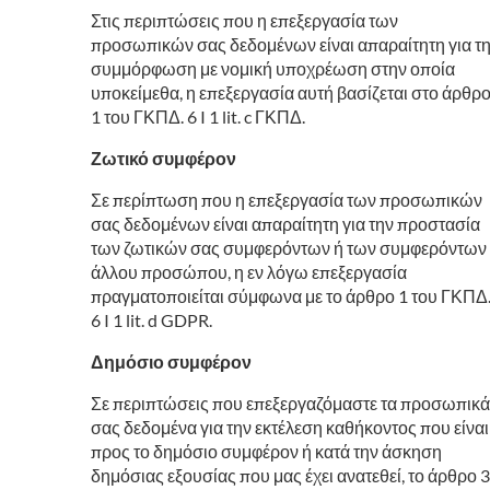
Στις περιπτώσεις που η επεξεργασία των
προσωπικών σας δεδομένων είναι απαραίτητη για τ
συμμόρφωση με νομική υποχρέωση στην οποία
υποκείμεθα, η επεξεργασία αυτή βασίζεται στο άρθρ
1 του ΓΚΠΔ. 6 I 1 lit. c ΓΚΠΔ.
Ζωτικό συμφέρον
Σε περίπτωση που η επεξεργασία των προσωπικών
σας δεδομένων είναι απαραίτητη για την προστασία
των ζωτικών σας συμφερόντων ή των συμφερόντων
άλλου προσώπου, η εν λόγω επεξεργασία
πραγματοποιείται σύμφωνα με το άρθρο 1 του ΓΚΠΔ
6 I 1 lit. d GDPR.
Δημόσιο συμφέρον
Σε περιπτώσεις που επεξεργαζόμαστε τα προσωπικά
σας δεδομένα για την εκτέλεση καθήκοντος που είναι
προς το δημόσιο συμφέρον ή κατά την άσκηση
δημόσιας εξουσίας που μας έχει ανατεθεί, το άρθρο 3