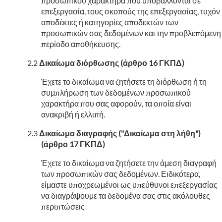
προσωπικού χαρακτήρα που υποβάλλονται σε
επεξεργασία, τους σκοπούς της επεξεργασίας, τυχόν
αποδέκτες ή κατηγορίες αποδεκτών των
προσωπικών σας δεδομένων και την προβλεπόμενη
περίοδο αποθήκευσης.
Δικαίωμα διόρθωσης (άρθρο 16 ΓΚΠΔ)
Έχετε το δικαίωμα να ζητήσετε τη διόρθωση ή τη
συμπλήρωση των δεδομένων προσωπικού
χαρακτήρα που σας αφορούν, τα οποία είναι
ανακριβή ή ελλιπή.
Δικαίωμα διαγραφής ("Δικαίωμα στη λήθη")
(άρθρο 17 ΓΚΠΔ)
Έχετε το δικαίωμα να ζητήσετε την άμεση διαγραφή
των προσωπικών σας δεδομένων. Ειδικότερα,
είμαστε υποχρεωμένοι ως υπεύθυνοι επεξεργασίας
να διαγράψουμε τα δεδομένα σας στις ακόλουθες
περιπτώσεις