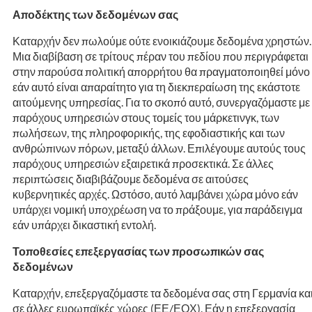
Αποδέκτης των δεδομένων σας
Καταρχήν δεν πωλούμε ούτε ενοικιάζουμε δεδομένα χρηστών.
Μια διαβίβαση σε τρίτους πέραν του πεδίου που περιγράφεται
στην παρούσα πολιτική απορρήτου θα πραγματοποιηθεί μόνο
εάν αυτό είναι απαραίτητο για τη διεκπεραίωση της εκάστοτε
αιτούμενης υπηρεσίας. Για το σκοπό αυτό, συνεργαζόμαστε με
παρόχους υπηρεσιών στους τομείς του μάρκετινγκ, των
πωλήσεων, της πληροφορικής, της εφοδιαστικής και των
ανθρώπινων πόρων, μεταξύ άλλων. Επιλέγουμε αυτούς τους
παρόχους υπηρεσιών εξαιρετικά προσεκτικά. Σε άλλες
περιπτώσεις διαβιβάζουμε δεδομένα σε αιτούσες
κυβερνητικές αρχές. Ωστόσο, αυτό λαμβάνει χώρα μόνο εάν
υπάρχει νομική υποχρέωση να το πράξουμε, για παράδειγμα
εάν υπάρχει δικαστική εντολή.
Τοποθεσίες επεξεργασίας των προσωπικών σας
δεδομένων
Καταρχήν, επεξεργαζόμαστε τα δεδομένα σας στη Γερμανία κα
σε άλλες ευρωπαϊκές χώρες (ΕΕ/ΕΟΧ). Εάν η επεξεργασία