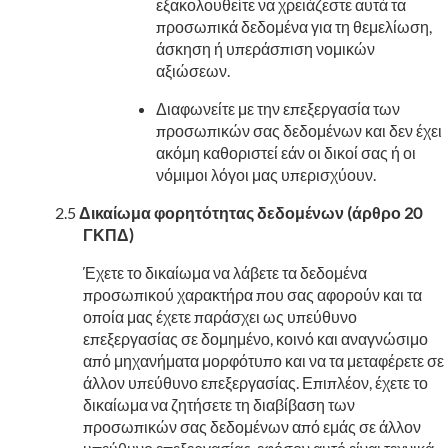
εξακολουθείτε να χρειάζεστε αυτά τα
προσωπικά δεδομένα για τη θεμελίωση,
άσκηση ή υπεράσπιση νομικών
αξιώσεων.
Διαφωνείτε με την επεξεργασία των
προσωπικών σας δεδομένων και δεν έχει
ακόμη καθοριστεί εάν οι δικοί σας ή οι
νόμιμοι λόγοι μας υπερισχύουν.
Δικαίωμα φορητότητας δεδομένων (άρθρο 20
ΓΚΠΔ)
Έχετε το δικαίωμα να λάβετε τα δεδομένα
προσωπικού χαρακτήρα που σας αφορούν και τα
οποία μας έχετε παράσχει ως υπεύθυνο
επεξεργασίας σε δομημένο, κοινό και αναγνώσιμο
από μηχανήματα μορφότυπο και να τα μεταφέρετε σε
άλλον υπεύθυνο επεξεργασίας. Επιπλέον, έχετε το
δικαίωμα να ζητήσετε τη διαβίβαση των
προσωπικών σας δεδομένων από εμάς σε άλλον