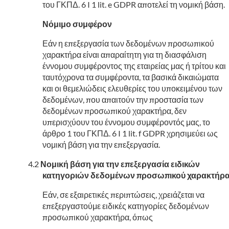
του ΓΚΠΔ. 6 I 1 lit. e GDPR αποτελεί τη νομική βάση.
Νόμιμο συμφέρον
Εάν η επεξεργασία των δεδομένων προσωπικού
χαρακτήρα είναι απαραίτητη για τη διασφάλιση
έννομου συμφέροντος της εταιρείας μας ή τρίτου και
ταυτόχρονα τα συμφέροντα, τα βασικά δικαιώματα
και οι θεμελιώδεις ελευθερίες του υποκειμένου των
δεδομένων, που απαιτούν την προστασία των
δεδομένων προσωπικού χαρακτήρα, δεν
υπερισχύουν του έννομου συμφέροντός μας, το
άρθρο 1 του ΓΚΠΔ. 6 I 1 lit. f GDPR χρησιμεύει ως
νομική βάση για την επεξεργασία.
Νομική βάση για την επεξεργασία ειδικών
κατηγοριών δεδομένων προσωπικού χαρακτήρ
Εάν, σε εξαιρετικές περιπτώσεις, χρειάζεται να
επεξεργαστούμε ειδικές κατηγορίες δεδομένων
προσωπικού χαρακτήρα, όπως